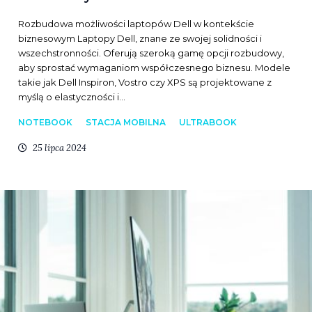
Rozbudowa możliwości laptopów Dell w kontekście
biznesowym Laptopy Dell, znane ze swojej solidności i
wszechstronności. Oferują szeroką gamę opcji rozbudowy,
aby sprostać wymaganiom współczesnego biznesu. Modele
takie jak Dell Inspiron, Vostro czy XPS są projektowane z
myślą o elastyczności i…
NOTEBOOK
STACJA MOBILNA
ULTRABOOK
25 lipca 2024