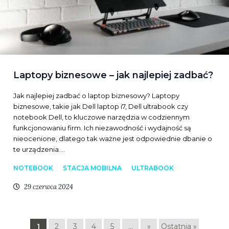
Laptopy biznesowe – jak najlepiej zadbać?
Jak najlepiej zadbać o laptop biznesowy? Laptopy
biznesowe, takie jak Dell laptop i7, Dell ultrabook czy
notebook Dell, to kluczowe narzędzia w codziennym
funkcjonowaniu firm. Ich niezawodność i wydajność są
nieocenione, dlatego tak ważne jest odpowiednie dbanie o
te urządzenia.…
NOTEBOOK
STACJA MOBILNA
ULTRABOOK
29 czerwca 2024
1
2
3
4
5
...
»
Ostatnia »