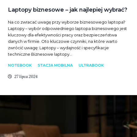
Laptopy biznesowe – jak najlepiej wybrać?
Na co zwracać uwagę przy wyborze biznesowego laptopa?
Laptopy – wybór odpowiedniego laptopa biznesowego jest
kluczowy dla efektywności pracy oraz bezpieczeństwa
danych w firmie. Oto kluczowe czynniki, na które warto
zwrócić uwagę: Laptopy – wydajność i specyfikacje
techniczne Biznesowe laptopy…
NOTEBOOK
STACJA MOBILNA
ULTRABOOK
27 lipca 2024