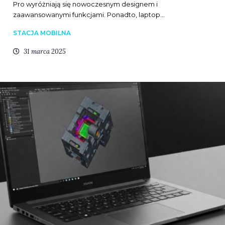
Pro wyróżniają się nowoczesnym designem i
zaawansowanymi funkcjami. Ponadto, laptop…
STACJA MOBILNA
31 marca 2025