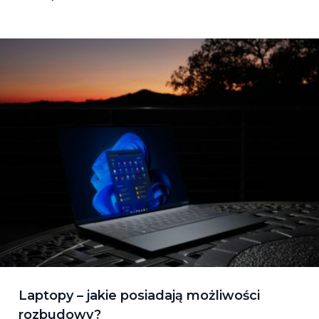
Laptopy – jakie posiadają możliwości
rozbudowy?