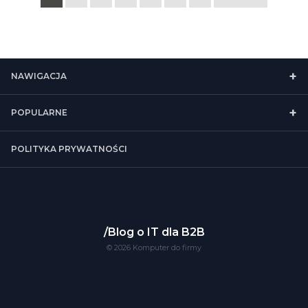
NAWIGACJA
POPULARNE
POLITYKA PRYWATNOŚCI
Blog o IT dla B2B
© 2026 Komputer do firmy