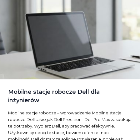
Mobilne stacje robocze Dell dla
inżynierów
Mobilne stacje robocze – wprowadzenie Mobilne stacje
robocze Dell takie jak Dell Precision i Dell Pro Max zaspokaja
te potrzeby. Wybierz Dell, aby pracować efektywnie.
Użytkownicy cenią tę stację, bowiem oferuje moc i
mobilność. Dell dostarcza solidne rozwiązania, ponieważ