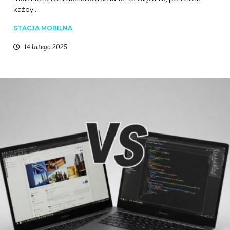
każdy…
STACJA MOBILNA
14 lutego 2025