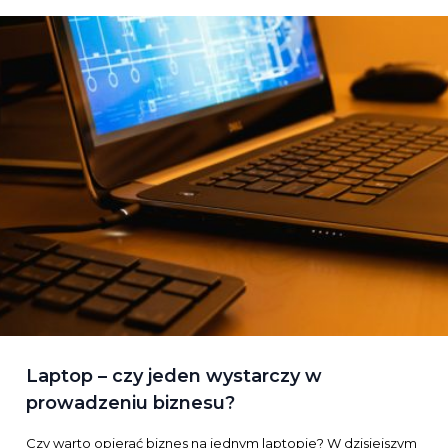
Laptop – czy jeden wystarczy w
prowadzeniu biznesu?
Czy warto opierać biznes na jednym laptopie? W dzisiejszym