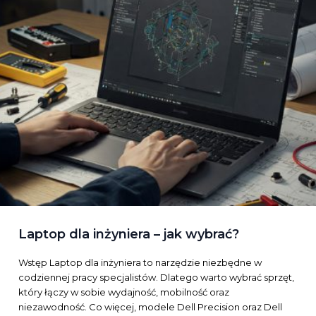
Laptop dla inżyniera – jak wybrać?
Wstęp Laptop dla inżyniera to narzędzie niezbędne w
codziennej pracy specjalistów. Dlatego warto wybrać sprzęt,
który łączy w sobie wydajność, mobilność oraz
niezawodność. Co więcej, modele Dell Precision oraz Dell