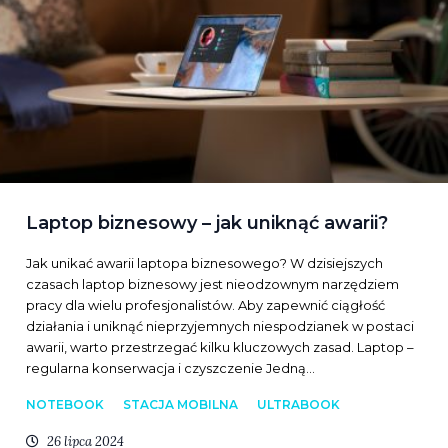
Laptop biznesowy – jak uniknąć awarii?
Jak unikać awarii laptopa biznesowego? W dzisiejszych
czasach laptop biznesowy jest nieodzownym narzędziem
pracy dla wielu profesjonalistów. Aby zapewnić ciągłość
działania i uniknąć nieprzyjemnych niespodzianek w postaci
awarii, warto przestrzegać kilku kluczowych zasad. Laptop –
regularna konserwacja i czyszczenie Jedną…
NOTEBOOK
STACJA MOBILNA
ULTRABOOK
26 lipca 2024