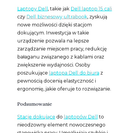
Laptopy Dell
, takie jak
Dell laptop 15 cali
czy
Dell biznesowy ultrabook
, zyskują
nowe możliwości dzięki stacjom
dokującym. Inwestycja w takie
urządzenie pozwala na lepsze
zarządzanie miejscem pracy, redukcję
bałaganu związanego z kablami oraz
zwiększenie wydajności. Osoby
poszukujące
laptopa Dell do biura
z
pewnością docenią elastyczność i
ergonomię, jakie oferuje to rozwiązanie.
Podsumowanie
Stacje dokujące
do
laptopów Dell
to
nieodzowny element nowoczesnego
stanowiska pracy. Umożliwiają szybkie i