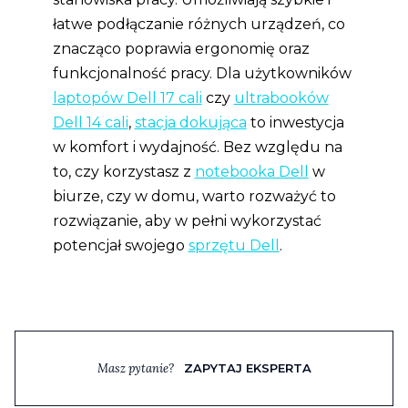
łatwe podłączanie różnych urządzeń, co
znacząco poprawia ergonomię oraz
funkcjonalność pracy. Dla użytkowników
laptopów Dell 17 cali
czy
ultrabooków
Dell 14 cali
,
stacja dokująca
to inwestycja
w komfort i wydajność. Bez względu na
to, czy korzystasz z
notebooka Dell
w
biurze, czy w domu, warto rozważyć to
rozwiązanie, aby w pełni wykorzystać
potencjał swojego
sprzętu Dell
.
Masz pytanie?
ZAPYTAJ EKSPERTA