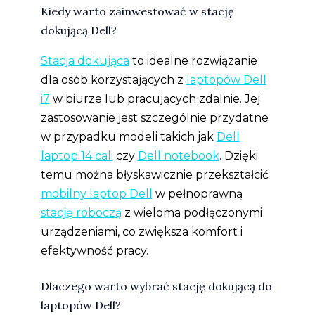
Kiedy warto zainwestować w stację
dokującą Dell?
Stacja dokująca
to idealne rozwiązanie
dla osób korzystających z
laptopów Dell
i7
w biurze lub pracujących zdalnie. Jej
zastosowanie jest szczególnie przydatne
w przypadku modeli takich jak
Dell
laptop 14 cali
czy
Dell notebook
. Dzięki
temu można błyskawicznie przekształcić
mobilny laptop Dell
w pełnoprawną
stację roboczą
z wieloma podłączonymi
urządzeniami, co zwiększa komfort i
efektywność pracy.
Dlaczego warto wybrać stację dokującą do
laptopów Dell?