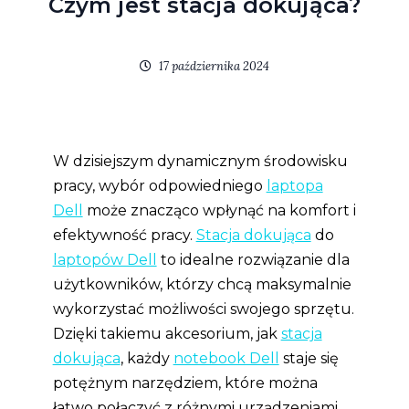
Czym jest stacja dokująca?
17 października 2024
W dzisiejszym dynamicznym środowisku
pracy, wybór odpowiedniego
laptopa
Dell
może znacząco wpłynąć na komfort i
efektywność pracy.
Stacja dokująca
do
laptopów Dell
to idealne rozwiązanie dla
użytkowników, którzy chcą maksymalnie
wykorzystać możliwości swojego sprzętu.
Dzięki takiemu akcesorium, jak
stacja
dokująca
, każdy
notebook Dell
staje się
potężnym narzędziem, które można
łatwo połączyć z różnymi urządzeniami