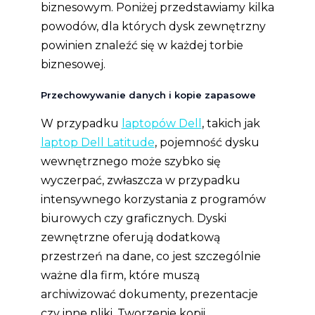
biznesowym. Poniżej przedstawiamy kilka
powodów, dla których dysk zewnętrzny
powinien znaleźć się w każdej torbie
biznesowej.
Przechowywanie danych i kopie zapasowe
W przypadku
laptopów Dell
, takich jak
laptop Dell Latitude
, pojemność dysku
wewnętrznego może szybko się
wyczerpać, zwłaszcza w przypadku
intensywnego korzystania z programów
biurowych czy graficznych. Dyski
zewnętrzne oferują dodatkową
przestrzeń na dane, co jest szczególnie
ważne dla firm, które muszą
archiwizować dokumenty, prezentacje
czy inne pliki. Tworzenie kopii