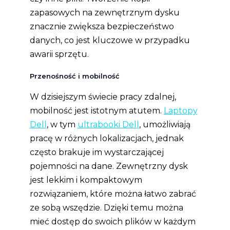
zapasowych na zewnętrznym dysku
znacznie zwiększa bezpieczeństwo
danych, co jest kluczowe w przypadku
awarii sprzętu.
Przenośność i mobilność
W dzisiejszym świecie pracy zdalnej,
mobilność jest istotnym atutem.
Laptopy
Dell
, w tym
ultrabooki Dell
, umożliwiają
pracę w różnych lokalizacjach, jednak
często brakuje im wystarczającej
pojemności na dane. Zewnętrzny dysk
jest lekkim i kompaktowym
rozwiązaniem, które można łatwo zabrać
ze sobą wszędzie. Dzięki temu można
mieć dostęp do swoich plików w każdym