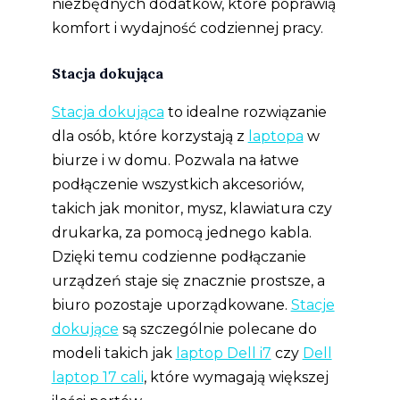
niezbędnych dodatków, które poprawią
komfort i wydajność codziennej pracy.
Stacja dokująca
Stacja dokująca
to idealne rozwiązanie
dla osób, które korzystają z
laptopa
w
biurze i w domu. Pozwala na łatwe
podłączenie wszystkich akcesoriów,
takich jak monitor, mysz, klawiatura czy
drukarka, za pomocą jednego kabla.
Dzięki temu codzienne podłączanie
urządzeń staje się znacznie prostsze, a
biuro pozostaje uporządkowane.
Stacje
dokujące
są szczególnie polecane do
modeli takich jak
laptop Dell i7
czy
Dell
laptop 17 cali
, które wymagają większej