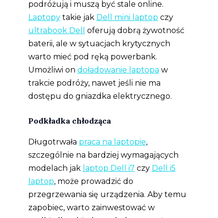
podróżują i muszą być stale online.
Laptopy
takie jak
Dell mini laptop
czy
ultrabook Dell
oferują dobrą żywotność
baterii, ale w sytuacjach krytycznych
warto mieć pod ręką powerbank.
Umożliwi on
doładowanie laptopa
w
trakcie podróży, nawet jeśli nie ma
dostępu do gniazdka elektrycznego.
Podkładka chłodząca
Długotrwała
praca na laptopie
,
szczególnie na bardziej wymagających
modelach jak
laptop Dell i7
czy
Dell i5
laptop
, może prowadzić do
przegrzewania się urządzenia. Aby temu
zapobiec, warto zainwestować w