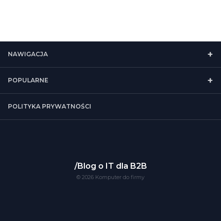
NAWIGACJA
POPULARNE
POLITYKA PRYWATNOŚCI
Blog o IT dla B2B
© 2026 Komputer do firmy