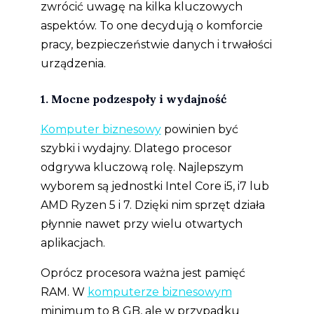
zwrócić uwagę na kilka kluczowych
aspektów. To one decydują o komforcie
pracy, bezpieczeństwie danych i trwałości
urządzenia.
1. Mocne podzespoły i wydajność
Komputer biznesowy
powinien być
szybki i wydajny. Dlatego procesor
odgrywa kluczową rolę. Najlepszym
wyborem są jednostki Intel Core i5, i7 lub
AMD Ryzen 5 i 7. Dzięki nim sprzęt działa
płynnie nawet przy wielu otwartych
aplikacjach.
Oprócz procesora ważna jest pamięć
RAM. W
komputerze biznesowym
minimum to 8 GB, ale w przypadku