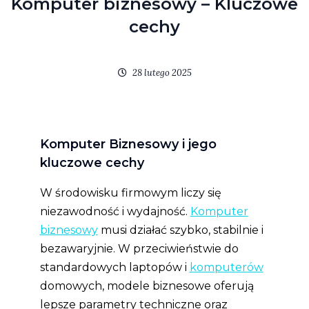
Komputer biznesowy – Kluczowe
cechy
28 lutego 2025
Komputer Biznesowy i jego
kluczowe cechy
W środowisku firmowym liczy się
niezawodność i wydajność.
Komputer
biznesowy
musi działać szybko, stabilnie i
bezawaryjnie. W przeciwieństwie do
standardowych laptopów i
komputerów
domowych, modele biznesowe oferują
lepsze parametry techniczne oraz