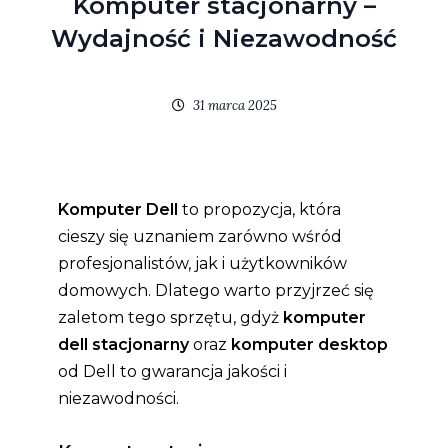
Komputer stacjonarny –
Wydajność i Niezawodność
31 marca 2025
Komputer Dell
to propozycja, która
cieszy się uznaniem zarówno wśród
profesjonalistów, jak i użytkowników
domowych. Dlatego warto przyjrzeć się
zaletom tego sprzętu, gdyż
komputer
dell stacjonarny
oraz
komputer desktop
od Dell to gwarancja jakości i
niezawodności.