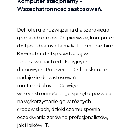
Komputer stacjonarny –
Wszechstronność zastosowań.
Dell oferuje rozwiązania dla szerokiego
grona odbiorców. Po pierwsze,
komputer
dell
jest idealny dla małych firm oraz biur.
Komputer dell
sprawdza się w
zastosowaniach edukacyjnych i
domowych. Po trzecie, Dell doskonale
nadaje się do zastosowań
multimedialnych. Co więcej,
wszechstronność tego sprzętu pozwala
na wykorzystanie go w różnych
środowiskach, dzięki czemu spełnia
oczekiwania zarówno profesjonalistów,
jak i laików IT.