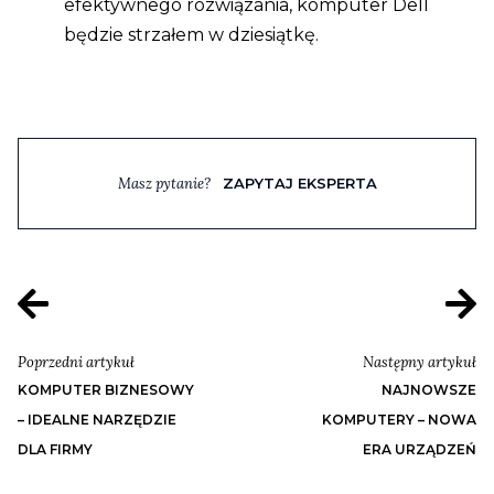
efektywnego rozwiązania, komputer Dell
będzie strzałem w dziesiątkę.
Masz pytanie?
ZAPYTAJ EKSPERTA
Poprzedni artykuł
Następny artykuł
KOMPUTER BIZNESOWY
NAJNOWSZE
– IDEALNE NARZĘDZIE
KOMPUTERY – NOWA
DLA FIRMY
ERA URZĄDZEŃ