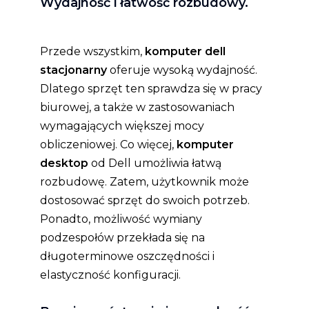
Wydajność i łatwość rozbudowy.
Przede wszystkim,
komputer dell
stacjonarny
oferuje wysoką wydajność.
Dlatego sprzęt ten sprawdza się w pracy
biurowej, a także w zastosowaniach
wymagających większej mocy
obliczeniowej. Co więcej,
komputer
desktop
od Dell umożliwia łatwą
rozbudowę. Zatem, użytkownik może
dostosować sprzęt do swoich potrzeb.
Ponadto, możliwość wymiany
podzespołów przekłada się na
długoterminowe oszczędności i
elastyczność konfiguracji.