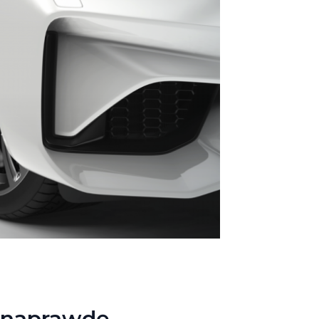
 naprawdę