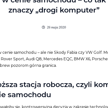
znaczy „drogi komputer”
26 maja 2020
cenie samochodu – ale nie Skody Fabia czy VW Golf. M
Rover Sport, Audi Q8, Mercedes EQC, BMW X6, Porsche 
 wbrew pozorom górna granica.
ższa stacja robocza, czyli ko
ie samochodu
wałoby się, kontrowersyjna decyzja w zakresie technolo