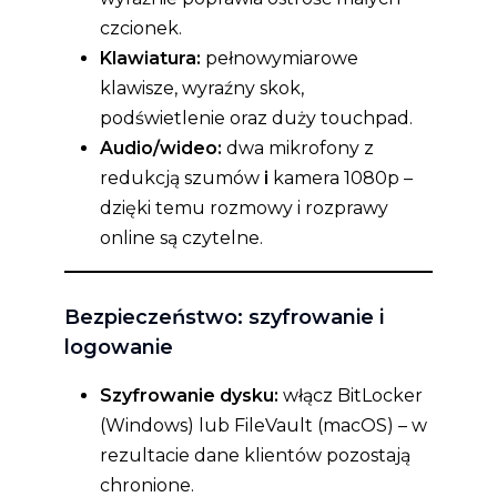
czcionek.
Klawiatura:
pełnowymiarowe
klawisze, wyraźny skok,
podświetlenie oraz duży touchpad.
Audio/wideo:
dwa mikrofony z
redukcją szumów
i
kamera 1080p –
dzięki temu rozmowy i rozprawy
online są czytelne.
Bezpieczeństwo: szyfrowanie i
logowanie
Szyfrowanie dysku:
włącz BitLocker
(Windows) lub FileVault (macOS) – w
rezultacie dane klientów pozostają
chronione.