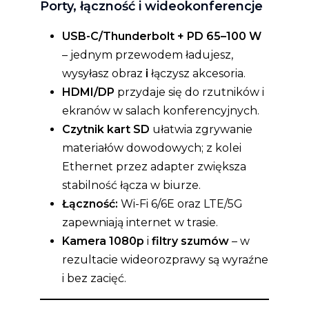
Porty, łączność i wideokonferencje
USB-C/Thunderbolt + PD 65–100 W
– jednym przewodem ładujesz,
wysyłasz obraz
i
łączysz akcesoria.
HDMI/DP
przydaje się do rzutników i
ekranów w salach konferencyjnych.
Czytnik kart SD
ułatwia zgrywanie
materiałów dowodowych; z kolei
Ethernet przez adapter zwiększa
stabilność łącza w biurze.
Łączność:
Wi-Fi 6/6E oraz LTE/5G
zapewniają internet w trasie.
Kamera 1080p
i
filtry szumów
– w
rezultacie wideorozprawy są wyraźne
i bez zacięć.