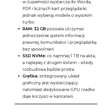
w zupełności wystarcza do Worda,
PDF i licznych kart przeglądarki;
jednak wybieraj modele o wysokim
turbo.
RAM:
32 GB
pozwala utrzymać
jednocześnie system informacji
prawnej, komunikator i przeglądarkę
bez spowolnień.
SSD NVMe:
co najmniej 1 TB na akta,
a najlepiej z drugim slotem – wtedy
rozbudowa będzie prosta.
Grafika:
zintegrowany układ
graficzny jest wystarczający;
natomiast dedykowane GPU rzadko
daje korzyści w kancelarii.