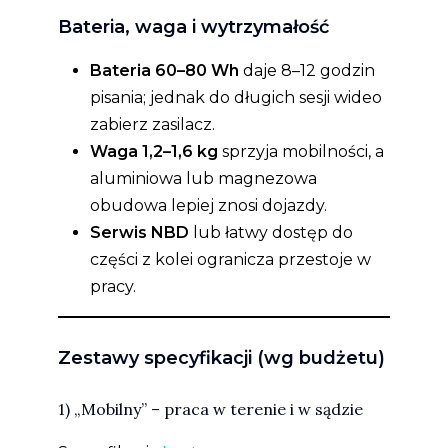
Bateria, waga i wytrzymałość
Bateria 60–80 Wh
daje 8–12 godzin
pisania; jednak do długich sesji wideo
zabierz zasilacz.
Waga 1,2–1,6 kg
sprzyja mobilności, a
aluminiowa lub magnezowa
obudowa lepiej znosi dojazdy.
Serwis NBD
lub łatwy dostęp do
części z kolei ogranicza przestoje w
pracy.
Zestawy specyfikacji (wg budżetu)
1) „Mobilny” – praca w terenie i w sądzie