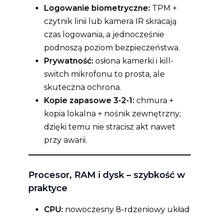
Logowanie biometryczne:
TPM +
czytnik linii lub kamera IR skracają
czas logowania, a jednocześnie
podnoszą poziom bezpieczeństwa.
Prywatność:
osłona kamerki i kill-
switch mikrofonu to prosta, ale
skuteczna ochrona.
Kopie zapasowe 3-2-1:
chmura +
kopia lokalna + nośnik zewnętrzny;
dzięki temu nie stracisz akt nawet
przy awarii.
Procesor, RAM i dysk – szybkość w
praktyce
CPU:
nowoczesny 8-rdzeniowy układ