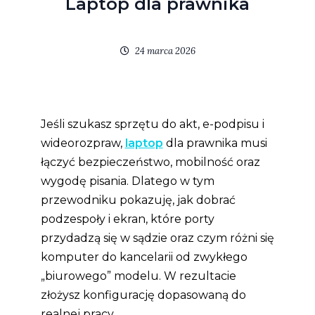
Laptop dla prawnika
24 marca 2026
Jeśli szukasz sprzętu do akt, e-podpisu i
wideorozpraw,
laptop
dla prawnika musi
łączyć bezpieczeństwo, mobilność oraz
wygodę pisania. Dlatego w tym
przewodniku pokazuję, jak dobrać
podzespoły i ekran, które porty
przydadzą się w sądzie oraz czym różni się
komputer do kancelarii od zwykłego
„biurowego” modelu. W rezultacie
złożysz konfigurację dopasowaną do
realnej pracy.