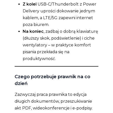
Z kolei
USB-C/Thunderbolt z Power
Delivery uprości dokowanie jednym
kablem, a LTE/5G zapewni internet
poza biurem.
Na koniec
, zadbaj o dobrą klawiaturę
(dłuższy skok, podświetlenie) i ciche
wentylatory – w praktyce komfort
pisania przekłada się na
produktywność.
Czego potrzebuje prawnik na co
dzień
Zazwyczaj praca prawnika to edycja
długich dokumentów, przeszukiwanie
akt PDF, wideokonferencje i e-podpisy.