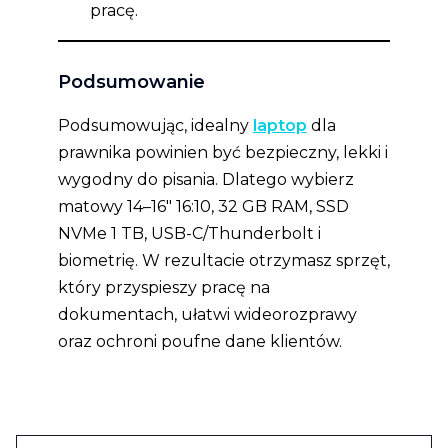
pracę.
Podsumowanie
Podsumowując, idealny
laptop
dla
prawnika powinien być bezpieczny, lekki i
wygodny do pisania. Dlatego wybierz
matowy 14–16″ 16:10, 32 GB RAM, SSD
NVMe 1 TB, USB-C/Thunderbolt i
biometrię. W rezultacie otrzymasz sprzęt,
który przyspieszy pracę na
dokumentach, ułatwi wideorozprawy
oraz ochroni poufne dane klientów.