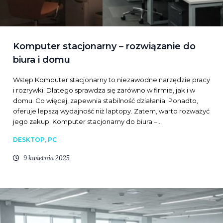
Komputer stacjonarny – rozwiązanie do
biura i domu
Wstęp Komputer stacjonarny to niezawodne narzędzie pracy
i rozrywki. Dlatego sprawdza się zarówno w firmie, jak i w
domu. Co więcej, zapewnia stabilność działania. Ponadto,
oferuje lepszą wydajność niż laptopy. Zatem, warto rozważyć
jego zakup. Komputer stacjonarny do biura –…
DESKTOP, PC
9 kwietnia 2025