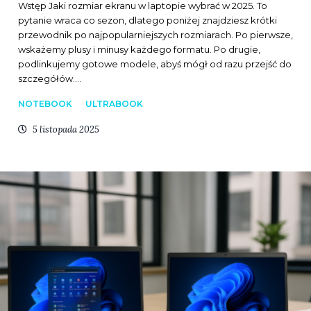
Wstęp Jaki rozmiar ekranu w laptopie wybrać w 2025. To
pytanie wraca co sezon, dlatego poniżej znajdziesz krótki
przewodnik po najpopularniejszych rozmiarach. Po pierwsze,
wskażemy plusy i minusy każdego formatu. Po drugie,
podlinkujemy gotowe modele, abyś mógł od razu przejść do
szczegółów.…
NOTEBOOK
ULTRABOOK
5 listopada 2025