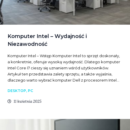
Komputer Intel – Wydajność i
Niezawodność
Komputer Intel – Wstęp Komputer Intel to sprzęt doskonały,
a konkretnie, oferuje wysoką wydajność. Dlatego komputer
Intel Core i7 cieszy się uznaniem wśród użytkowników.
Artykuł ten przedstawia zalety sprzętu, a także wyjaśnia,
dlaczego warto wybrać komputer Dell z procesorem Intel…
DESKTOP, PC
11 kwietnia 2025