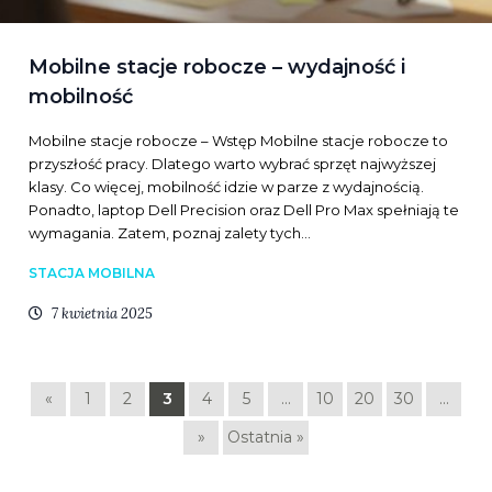
Mobilne stacje robocze – wydajność i
mobilność
Mobilne stacje robocze – Wstęp Mobilne stacje robocze to
przyszłość pracy. Dlatego warto wybrać sprzęt najwyższej
klasy. Co więcej, mobilność idzie w parze z wydajnością.
Ponadto, laptop Dell Precision oraz Dell Pro Max spełniają te
wymagania. Zatem, poznaj zalety tych…
STACJA MOBILNA
7 kwietnia 2025
«
1
2
3
4
5
...
10
20
30
...
»
Ostatnia »