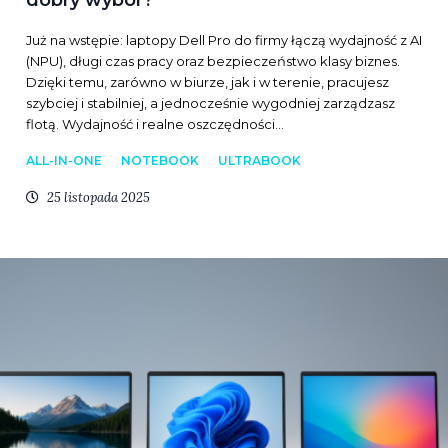
dobry wybór?
Już na wstępie: laptopy Dell Pro do firmy łączą wydajność z AI
(NPU), długi czas pracy oraz bezpieczeństwo klasy biznes.
Dzięki temu, zarówno w biurze, jak i w terenie, pracujesz
szybciej i stabilniej, a jednocześnie wygodniej zarządzasz
flotą. Wydajność i realne oszczędności…
ALL-IN-ONE
NOTEBOOK
ULTRABOOK
25 listopada 2025