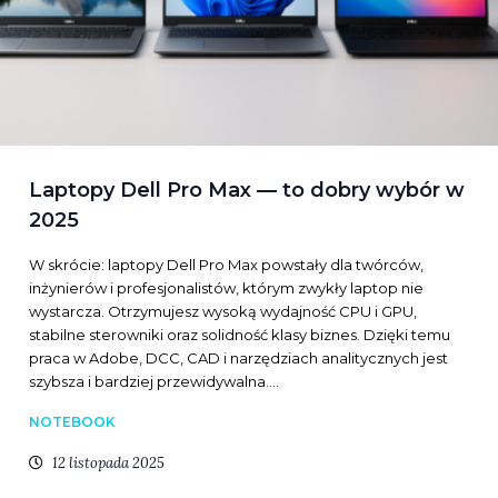
Laptopy Dell Pro Max — to dobry wybór w
2025
W skrócie: laptopy Dell Pro Max powstały dla twórców,
inżynierów i profesjonalistów, którym zwykły laptop nie
wystarcza. Otrzymujesz wysoką wydajność CPU i GPU,
stabilne sterowniki oraz solidność klasy biznes. Dzięki temu
praca w Adobe, DCC, CAD i narzędziach analitycznych jest
szybsza i bardziej przewidywalna.…
NOTEBOOK
12 listopada 2025