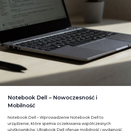
Notebook Dell – Nowoczesność i
Mobilność
Notebook Dell – Wprowadzenie Notebook Dell to
urządzenie, które spełnia oczekiwania współczesnych
użytkowników. Ultrabook Dell oferuje mobilność i wydajność.