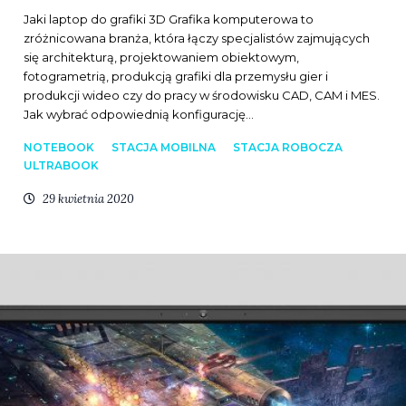
Jaki laptop do grafiki 3D Grafika komputerowa to
zróżnicowana branża, która łączy specjalistów zajmujących
się architekturą, projektowaniem obiektowym,
fotogrametrią, produkcją grafiki dla przemysłu gier i
produkcji wideo czy do pracy w środowisku CAD, CAM i MES.
Jak wybrać odpowiednią konfigurację…
NOTEBOOK
STACJA MOBILNA
STACJA ROBOCZA
ULTRABOOK
29 kwietnia 2020