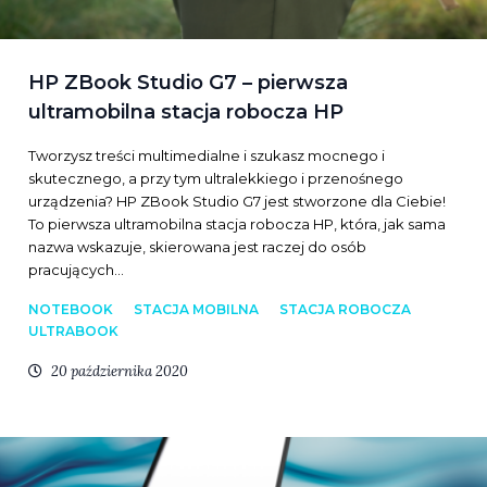
HP ZBook Studio G7 – pierwsza
ultramobilna stacja robocza HP
Tworzysz treści multimedialne i szukasz mocnego i
skutecznego, a przy tym ultralekkiego i przenośnego
urządzenia? HP ZBook Studio G7 jest stworzone dla Ciebie!
To pierwsza ultramobilna stacja robocza HP, która, jak sama
nazwa wskazuje, skierowana jest raczej do osób
pracujących…
NOTEBOOK
STACJA MOBILNA
STACJA ROBOCZA
ULTRABOOK
20 października 2020