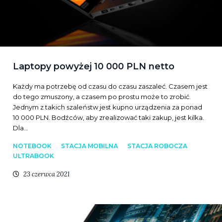
Laptopy powyżej 10 000 PLN netto
Każdy ma potrzebę od czasu do czasu zaszaleć. Czasem jest
do tego zmuszony, a czasem po prostu może to zrobić.
Jednym z takich szaleństw jest kupno urządzenia za ponad
10 000 PLN. Bodźców, aby zrealizować taki zakup, jest kilka.
Dla…
NOTEBOOK
STACJA MOBILNA
STACJA ROBOCZA
ULTRABOOK
23 czerwca 2021