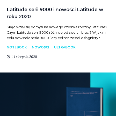
Latitude serii 9000 i nowości Latitude w
roku 2020
Skąd wziął się pomysł na nowego członka rodziny Latitude?
Czym Latitude serii 9000 różni się od swoich braci? W jakim
celu powstała seria 9000 i czy cel ten został osiągnięty?
NOTEBOOK
NOWOŚCI
ULTRABOOK
14 sierpnia 2020