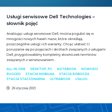
Usługi serwisowe Dell Technologies –
słownik pojęć
Analizując usługi serwisowe Dell, można pogubić się w
mnogości nowych haseł i nazw, które określają
poszczególne usługi i ich warianty. Chcąc ułatwić Ci
poruszanie się po pojęciach i skrótach związanych z usługami
Dell, przygotowaliśmy kompletny słowniczek terminów
związanych z serwisowaniem…
ALL-IN-ONE
DESKTOP, PC
NOTEBOOK
NOWOŚCI
RUGGED
STACJA MOBILNA
STACJA ROBOCZA
STACJA STACJONARNA
ULTRABOOK
USŁUGI
26 stycznia 2021