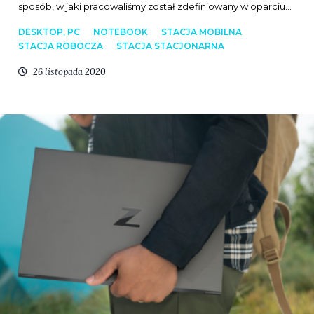
sposób, w jaki pracowaliśmy został zdefiniowany w oparciu…
DESKTOP, PC
NOTEBOOK
STACJA MOBILNA
STACJA ROBOCZA
STACJA STACJONARNA
26 listopada 2020