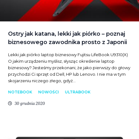
Ostry jak katana, lekki jak piórko – poznaj
biznesowego zawodnika prosto z Japonii
Lekki jak piórko laptop biznesowy Fujitsu LifeBook U9310(X)
O jakim urządzeniu myślisz, słysząc określenie laptop
biznesowy? Jesteśmy przekonani, że jako pierwszy do głowy
przychodzi Ci sprzęt od Dell, HP lub Lenovo. I nie ma w tym
skojarzeniu niczego złego, gdyż…
NOTEBOOK
NOWOŚCI
ULTRABOOK
30 grudnia 2020