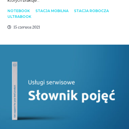
których brakuje…
NOTEBOOK
STACJA MOBILNA
STACJA ROBOCZA
ULTRABOOK
15 czerwca 2021